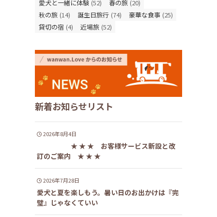
愛犬と一緒に体験
(52)
春の旅
(20)
秋の旅
(14)
誕生日旅行
(74)
豪華な食事
(25)
貸切の宿
(4)
近場旅
(52)
新着お知らせリスト
2026年8月4日
★ ★ ★ お客様サービス新設と改
訂のご案内 ★ ★ ★
2026年7月28日
愛犬と夏を楽しもう。暑い日のお出かけは『完
璧』じゃなくていい