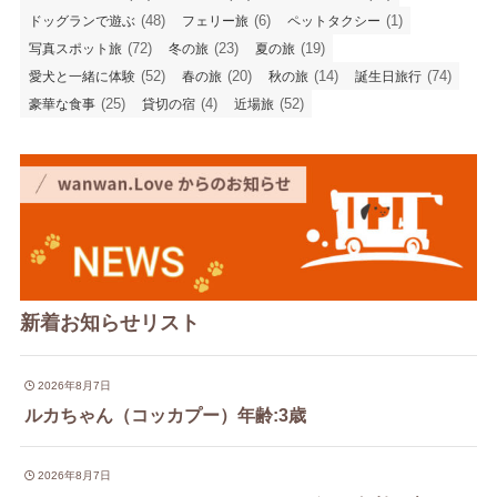
(48)
(6)
(1)
ドッグランで遊ぶ
フェリー旅
ペットタクシー
(72)
(23)
(19)
写真スポット旅
冬の旅
夏の旅
(52)
(20)
(14)
(74)
愛犬と一緒に体験
春の旅
秋の旅
誕生日旅行
(25)
(4)
(52)
豪華な食事
貸切の宿
近場旅
新着お知らせリスト
2026年8月7日
ルカちゃん（コッカプー）年齢:3歳
2026年8月7日