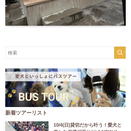
新着ツアーリスト
10/4(日)貸切だから叶う！愛犬と