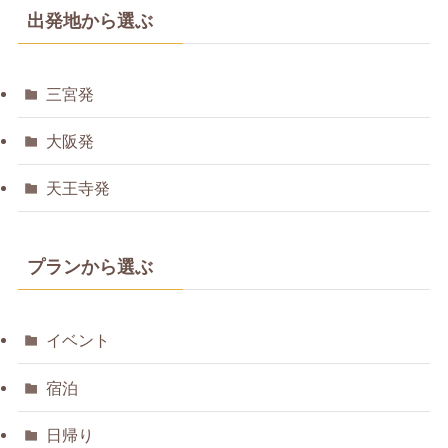
出発地から選ぶ
三宮発
大阪発
天王寺発
プランから選ぶ
イベント
宿泊
日帰り