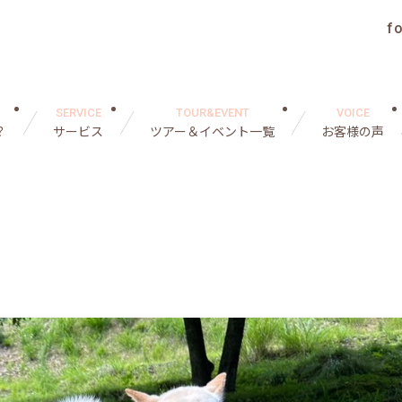
f
SERVICE
TOUR&EVENT
VOICE
？
サービス
ツアー＆イベント一覧
お客様の声