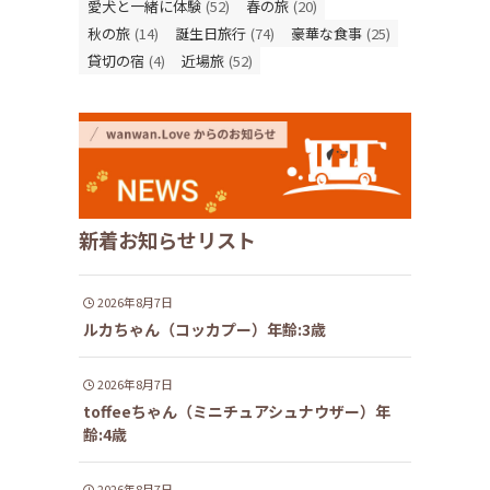
愛犬と一緒に体験
(52)
春の旅
(20)
秋の旅
(14)
誕生日旅行
(74)
豪華な食事
(25)
貸切の宿
(4)
近場旅
(52)
新着お知らせリスト
2026年8月7日
ルカちゃん（コッカプー）年齢:3歳
2026年8月7日
toffeeちゃん（ミニチュアシュナウザー）年
齢:4歳
2026年8月7日