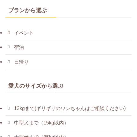
プランから選ぶ
イベント
宿泊
日帰り
愛犬のサイズから選ぶ
13kgまで(ギリギリのワンちゃんはご相談ください)
中型犬まで（15kg以内）