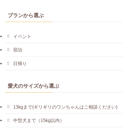
プランから選ぶ
イベント
宿泊
日帰り
愛犬のサイズから選ぶ
13kgまで(ギリギリのワンちゃんはご相談ください)
中型犬まで（15kg以内）