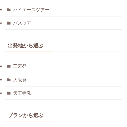
ハイエースツアー
バスツアー
出発地から選ぶ
三宮発
大阪発
天王寺発
プランから選ぶ