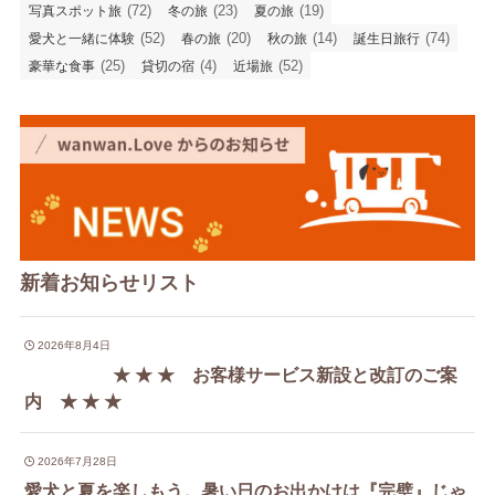
(72)
(23)
(19)
写真スポット旅
冬の旅
夏の旅
(52)
(20)
(14)
(74)
愛犬と一緒に体験
春の旅
秋の旅
誕生日旅行
(25)
(4)
(52)
豪華な食事
貸切の宿
近場旅
新着お知らせリスト
2026年8月4日
★ ★ ★ お客様サービス新設と改訂のご案
内 ★ ★ ★
2026年7月28日
愛犬と夏を楽しもう。暑い日のお出かけは『完璧』じゃ