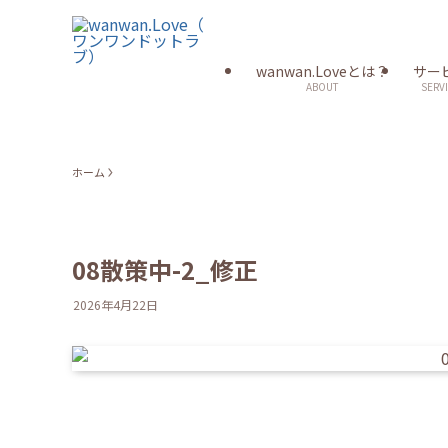
wanwan.Loveとは？
サー
ABOUT
SERV
ホーム
08散策中-2_修正
2026年4月22日