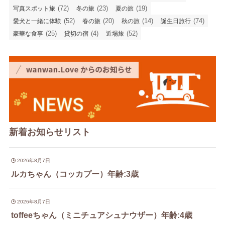
(72)
(23)
(19)
写真スポット旅
冬の旅
夏の旅
(52)
(20)
(14)
(74)
愛犬と一緒に体験
春の旅
秋の旅
誕生日旅行
(25)
(4)
(52)
豪華な食事
貸切の宿
近場旅
新着お知らせリスト
2026年8月7日
ルカちゃん（コッカプー）年齢:3歳
2026年8月7日
toffeeちゃん（ミニチュアシュナウザー）年齢:4歳