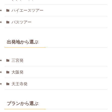
ハイエースツアー
バスツアー
出発地から選ぶ
三宮発
大阪発
天王寺発
プランから選ぶ