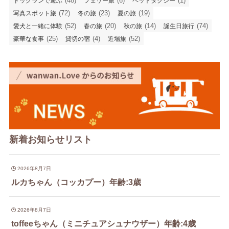
(48)
(6)
(1)
ドッグランで遊ぶ
フェリー旅
ペットタクシー
(72)
(23)
(19)
写真スポット旅
冬の旅
夏の旅
(52)
(20)
(14)
(74)
愛犬と一緒に体験
春の旅
秋の旅
誕生日旅行
(25)
(4)
(52)
豪華な食事
貸切の宿
近場旅
新着お知らせリスト
2026年8月7日
ルカちゃん（コッカプー）年齢:3歳
2026年8月7日
toffeeちゃん（ミニチュアシュナウザー）年齢:4歳