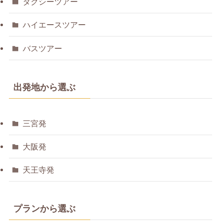
タクシーツアー
ハイエースツアー
バスツアー
出発地から選ぶ
三宮発
大阪発
天王寺発
プランから選ぶ