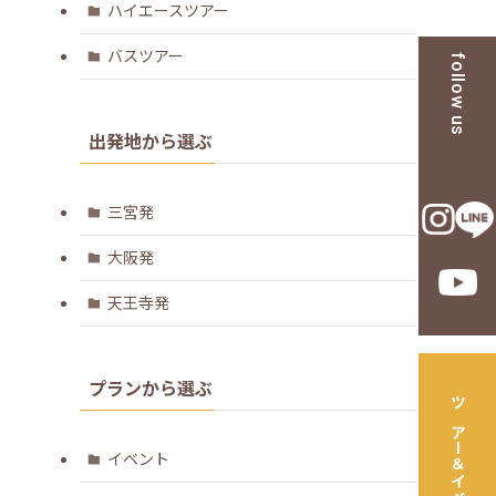
ハイエースツアー
バスツアー
follow us
出発地から選ぶ
三宮発
大阪発
天王寺発
プランから選ぶ
ツアー＆イベント一覧
イベント