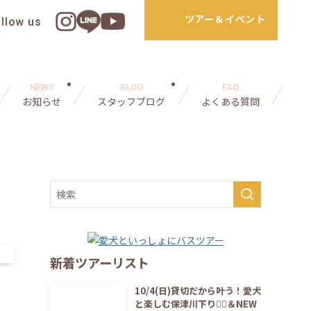
ツアー＆イベント
ollow us
NEWS
BLOG
FAQ
お知らせ
スタッフブログ
よくある質問
新着ツアーリスト
10/4(日)貸切だから叶う！愛犬
と楽しむ保津川下り🚣‍♀️＆NEW