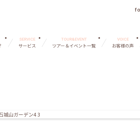
f
SERVICE
TOUR&EVENT
VOICE
？
サービス
ツアー＆イベント一覧
お客様の声