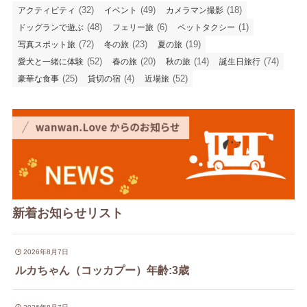
(32)
(49)
(18)
アクティビティ
イベント
カメラマン撮影
(48)
(6)
(1)
ドッグランで遊ぶ
フェリー旅
ペットタクシー
(72)
(23)
(19)
写真スポット旅
冬の旅
夏の旅
(52)
(20)
(14)
(74)
愛犬と一緒に体験
春の旅
秋の旅
誕生日旅行
(25)
(4)
(52)
豪華な食事
貸切の宿
近場旅
新着お知らせリスト
2026年8月7日
ルカちゃん（コッカプー）年齢:3歳