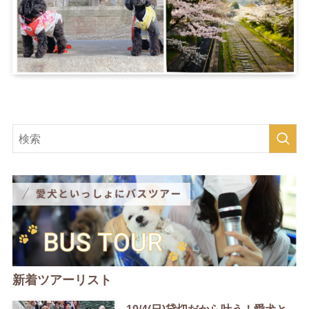
新着ツアーリスト
10/4(日)貸切だから叶う！愛犬と