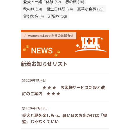
愛犬と一緒に体験
(52)
春の旅
(20)
秋の旅
(14)
誕生日旅行
(74)
豪華な食事
(25)
貸切の宿
(4)
近場旅
(52)
新着お知らせリスト
2026年8月4日
★ ★ ★ お客様サービス新設と改
訂のご案内 ★ ★ ★
2026年7月28日
愛犬と夏を楽しもう。暑い日のお出かけは『完
璧』じゃなくていい