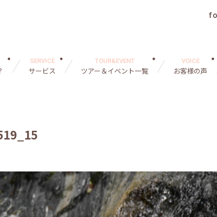
f
SERVICE
TOUR&EVENT
VOICE
？
サービス
ツアー＆イベント一覧
お客様の声
19_15