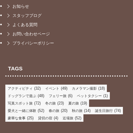
お知らせ
スタッフブログ
よくある質問
お問い合わせページ
プライバシーポリシー
TAGS
(32)
(49)
(18)
アクティビティ
イベント
カメラマン撮影
(48)
(6)
(1)
ドッグランで遊ぶ
フェリー旅
ペットタクシー
(72)
(23)
(19)
写真スポット旅
冬の旅
夏の旅
(52)
(20)
(14)
(74)
愛犬と一緒に体験
春の旅
秋の旅
誕生日旅行
(25)
(4)
(52)
豪華な食事
貸切の宿
近場旅