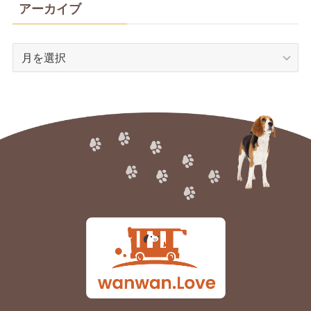
アーカイブ
ア
ー
カ
イ
ブ