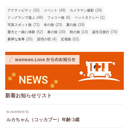
(32)
(49)
(18)
アクティビティ
イベント
カメラマン撮影
(48)
(6)
(1)
ドッグランで遊ぶ
フェリー旅
ペットタクシー
(72)
(23)
(19)
写真スポット旅
冬の旅
夏の旅
(52)
(20)
(14)
(74)
愛犬と一緒に体験
春の旅
秋の旅
誕生日旅行
(25)
(4)
(52)
豪華な食事
貸切の宿
近場旅
新着お知らせリスト
2026年8月7日
ルカちゃん（コッカプー）年齢:3歳