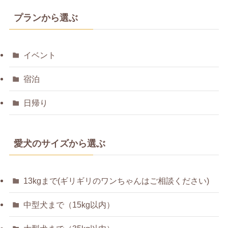
プランから選ぶ
イベント
宿泊
日帰り
愛犬のサイズから選ぶ
13kgまで(ギリギリのワンちゃんはご相談ください)
中型犬まで（15kg以内）