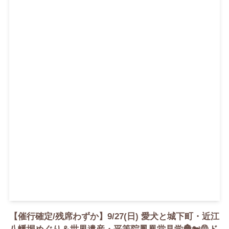
【催行確定/残席わずか】9/27(日) 愛犬と城下町・近江