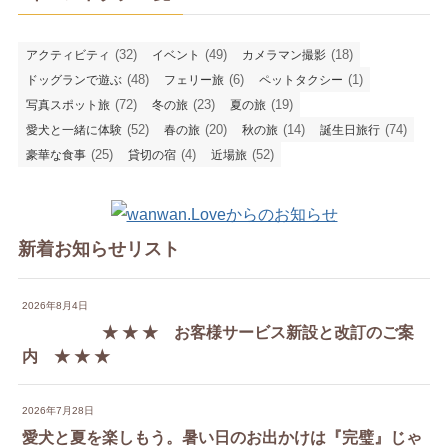
(32)
(49)
(18)
アクティビティ
イベント
カメラマン撮影
(48)
(6)
(1)
ドッグランで遊ぶ
フェリー旅
ペットタクシー
(72)
(23)
(19)
写真スポット旅
冬の旅
夏の旅
(52)
(20)
(14)
(74)
愛犬と一緒に体験
春の旅
秋の旅
誕生日旅行
(25)
(4)
(52)
豪華な食事
貸切の宿
近場旅
新着お知らせリスト
2026年8月4日
★ ★ ★ お客様サービス新設と改訂のご案
内 ★ ★ ★
2026年7月28日
愛犬と夏を楽しもう。暑い日のお出かけは『完璧』じゃ