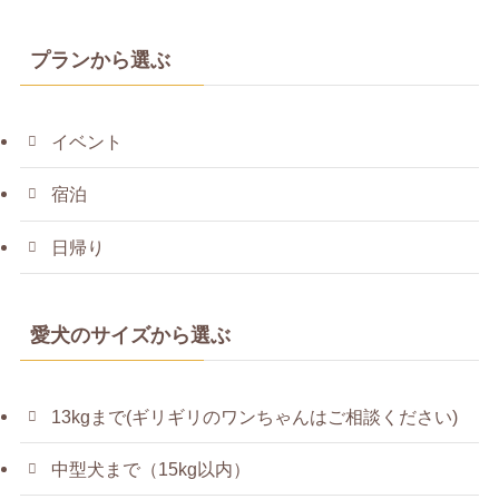
プランから選ぶ
イベント
宿泊
日帰り
愛犬のサイズから選ぶ
13kgまで(ギリギリのワンちゃんはご相談ください)
中型犬まで（15kg以内）