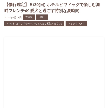
【催行確定】８/30(日) ホテルビワドッグで楽しむ湖
畔フレンチ🌿 愛犬と過ごす特別な夏時間
大阪発
日帰り
2026年6月18日
13kgまで(ギリギリのワンちゃんはご相談ください)
ドッグランあり