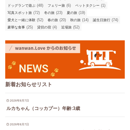
(48)
(6)
(1)
ドッグランで遊ぶ
フェリー旅
ペットタクシー
(72)
(23)
(19)
写真スポット旅
冬の旅
夏の旅
(52)
(20)
(14)
(74)
愛犬と一緒に体験
春の旅
秋の旅
誕生日旅行
(25)
(4)
(52)
豪華な食事
貸切の宿
近場旅
新着お知らせリスト
2026年8月7日
ルカちゃん（コッカプー）年齢:3歳
2026年8月7日