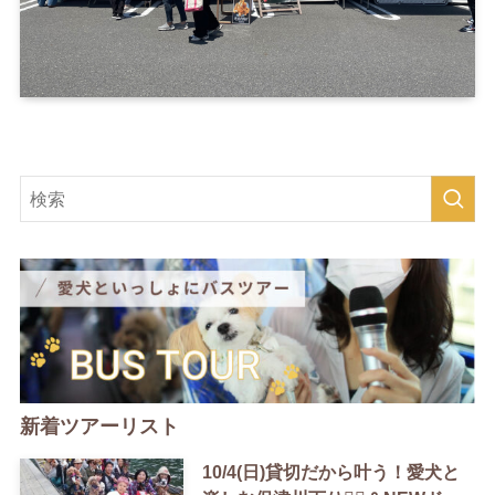
新着ツアーリスト
10/4(日)貸切だから叶う！愛犬と