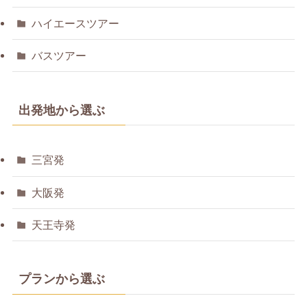
ハイエースツアー
バスツアー
出発地から選ぶ
三宮発
大阪発
天王寺発
プランから選ぶ