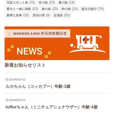
(72)
(23)
(19)
写真スポット旅
冬の旅
夏の旅
(52)
(20)
(14)
(74)
愛犬と一緒に体験
春の旅
秋の旅
誕生日旅行
(25)
(4)
(52)
豪華な食事
貸切の宿
近場旅
新着お知らせリスト
2026年8月7日
ルカちゃん（コッカプー）年齢:3歳
2026年8月7日
toffeeちゃん（ミニチュアシュナウザー）年齢:4歳