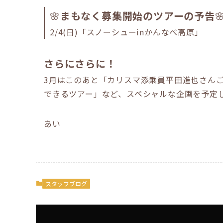
🌸
まもなく募集開始のツアーの予告

2/4(日)「スノーシューinかんなべ高原」
さらにさらに！
3月はこのあと「カリスマ添乗員平田進也さん
できるツアー」など、スペシャルな企画を予定
あい
スタッフブログ