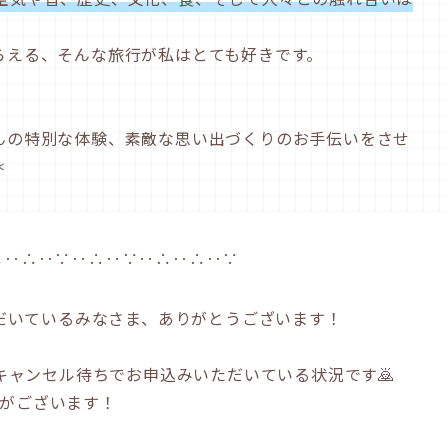
らえる、そんな旅行が私はとても好きです。
んの特別な体験、素敵な思い出づくりのお手伝いをさせ
＊
∴‥∴‥∵‥∴‥∵‥∴‥∴‥∵
だいているみなさま、ありがとうございます！
キャンセル待ちでお申込みいただいている状況です🙇
席がございます！