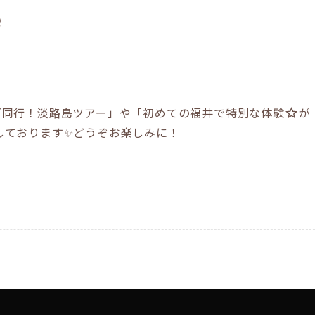

ご同行！淡路島ツアー」や「初めての福井で特別な体験
が
しております✨どうぞお楽しみに！