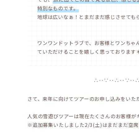
特別なものです。
地球は広いなぁ！とまだまだ感じさせても
ワンワンドットラブで、お客様とワンちゃ
ていただけることを嬉しく思っております
∴‥∵‥∴‥∵‥
さて、来年に向けてツアーのお申し込みをいた
人気の雪遊びツアーは現在たくさんのお客様が
※追加募集いたしました2/3(土)はまだまだ空