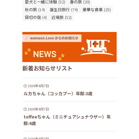
愛犬と一緒に体験
(52)
春の旅
(20)
秋の旅
(14)
誕生日旅行
(74)
豪華な食事
(25)
貸切の宿
(4)
近場旅
(52)
新着お知らせリスト
2026年8月7日
ルカちゃん（コッカプー）年齢:3歳
2026年8月7日
toffeeちゃん（ミニチュアシュナウザー）年
齢:4歳
2026年8月7日