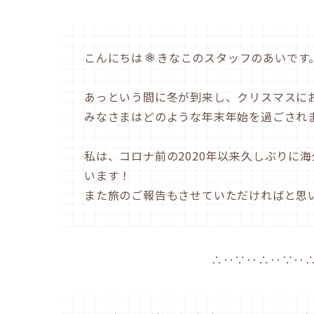
こんにちは
きなこのスタッフのあいです
あっという間に冬が到来し、クリスマスに
みなさまはどのような年末年始を過ごされ
私は、コロナ前の2020年以来久しぶりに
います！
また旅のご報告もさせていただければと思
∴‥∵‥∴‥∵‥