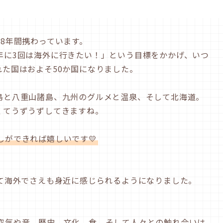
8年間携わっています。
年に3回は海外に行きたい！」という目標をかかげ、いつ
た国はおよそ50か国になりました。
島と八重山諸島、九州のグルメと温泉、そして北海道。
くてうずうずしてきますね。
ができれば嬉しいです💛
して海外でさえも身近に感じられるようになりました。
空気や音、歴史、文化、食、そして人々との触れ合いは