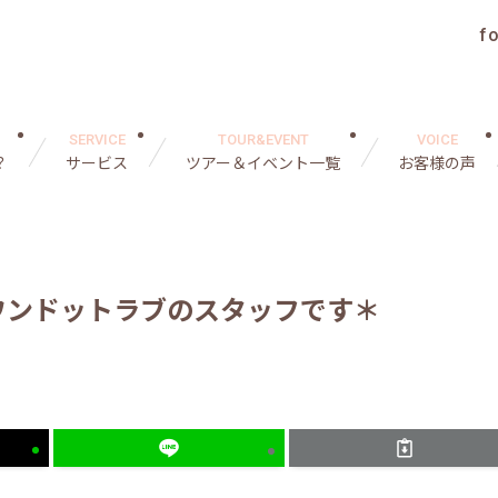
f
SERVICE
TOUR&EVENT
VOICE
？
サービス
ツアー＆イベント一覧
お客様の声
ワンドットラブのスタッフです＊