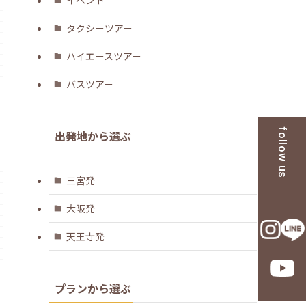
タクシーツアー
ハイエースツアー
バスツアー
follow us
出発地から選ぶ
三宮発
大阪発
天王寺発
プランから選ぶ