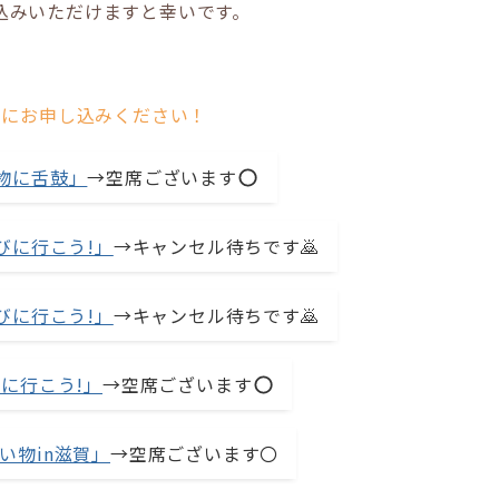
込みいただけますと幸いです。
めにお申し込みください！
名物に舌鼓」
→空席ございます
遊びに行こう!」
→キャンセル待ちです🙇
遊びに行こう!」
→キャンセル待ちです🙇
びに行こう!」
→空席ございます
い物in滋賀」
→空席ございます〇