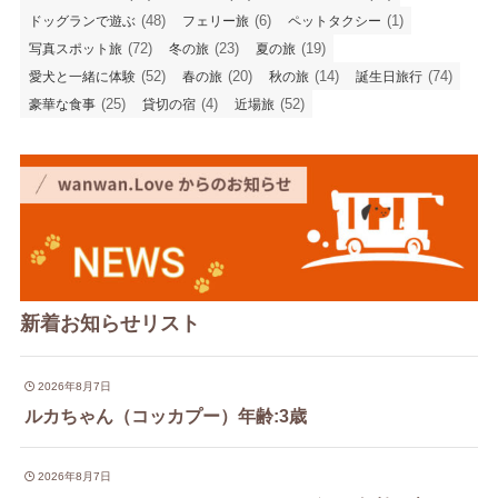
(48)
(6)
(1)
ドッグランで遊ぶ
フェリー旅
ペットタクシー
(72)
(23)
(19)
写真スポット旅
冬の旅
夏の旅
(52)
(20)
(14)
(74)
愛犬と一緒に体験
春の旅
秋の旅
誕生日旅行
(25)
(4)
(52)
豪華な食事
貸切の宿
近場旅
新着お知らせリスト
2026年8月7日
ルカちゃん（コッカプー）年齢:3歳
2026年8月7日