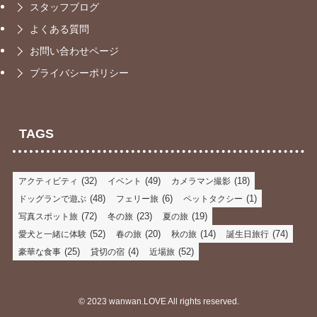
スタッフブログ
よくある質問
お問い合わせページ
プライバシーポリシー
TAGS
(32)
(49)
(18)
アクティビティ
イベント
カメラマン撮影
(48)
(6)
(1)
ドッグランで遊ぶ
フェリー旅
ペットタクシー
(72)
(23)
(19)
写真スポット旅
冬の旅
夏の旅
(52)
(20)
(14)
(74)
愛犬と一緒に体験
春の旅
秋の旅
誕生日旅行
(25)
(4)
(52)
豪華な食事
貸切の宿
近場旅
©
2023 wanwan.LOVE All rights reserved.