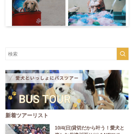
新着ツアーリスト
10/4(日)貸切だから叶う！愛犬と