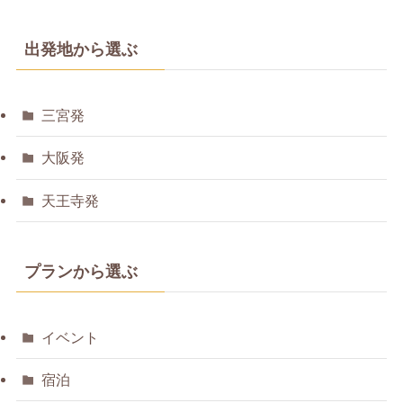
出発地から選ぶ
三宮発
大阪発
天王寺発
プランから選ぶ
イベント
宿泊