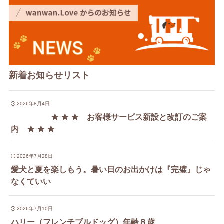
新着お知らせリスト
2026年8月4日
★ ★ ★ お客様サービス新設と改訂のご案
内 ★ ★ ★
2026年7月28日
愛犬と夏を楽しもう。暑い日のお出かけは『完璧』じゃ
なくていい
2026年7月10日
ハリー（フレンチブルドッグ）年齢８歳