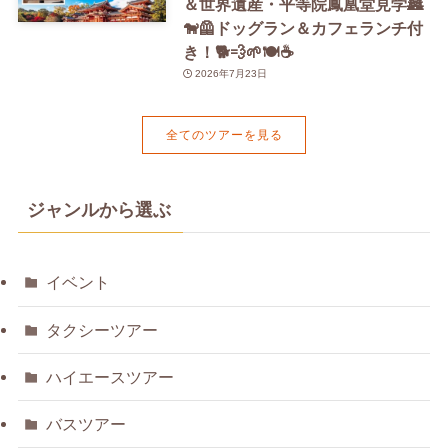
＆世界遺産・平等院鳳凰堂見学🏯
🐕‍🦺ドッグラン＆カフェランチ付
き！🐕💨🌱🍽️☕️
2026年7月23日
全てのツアーを見る
ジャンルから選ぶ
イベント
タクシーツアー
ハイエースツアー
バスツアー