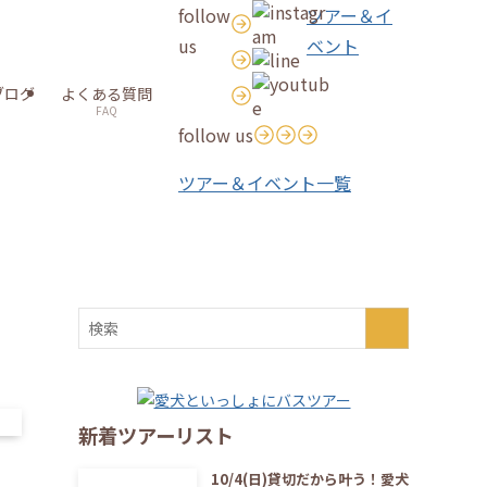
follow
ツアー＆イ
us
ベント
ブログ
よくある質問
FAQ
follow us
ツアー＆イベント一覧
新着ツアーリスト
10/4(日)貸切だから叶う！愛犬