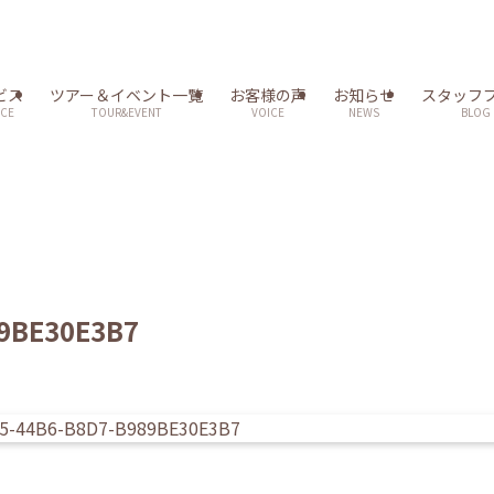
ビス
ツアー＆イベント一覧
お客様の声
お知らせ
スタッフ
ICE
TOUR&EVENT
VOICE
NEWS
BLOG
89BE30E3B7