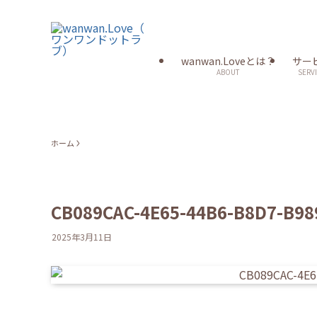
wanwan.Loveとは？
サー
ABOUT
SERV
ホーム
CB089CAC-4E65-44B6-B8D7-B9
2025年3月11日