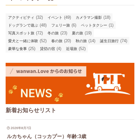
(32)
(49)
(18)
アクティビティ
イベント
カメラマン撮影
(48)
(6)
(1)
ドッグランで遊ぶ
フェリー旅
ペットタクシー
(72)
(23)
(19)
写真スポット旅
冬の旅
夏の旅
(52)
(20)
(14)
(74)
愛犬と一緒に体験
春の旅
秋の旅
誕生日旅行
(25)
(4)
(52)
豪華な食事
貸切の宿
近場旅
新着お知らせリスト
2026年8月7日
ルカちゃん（コッカプー）年齢:3歳