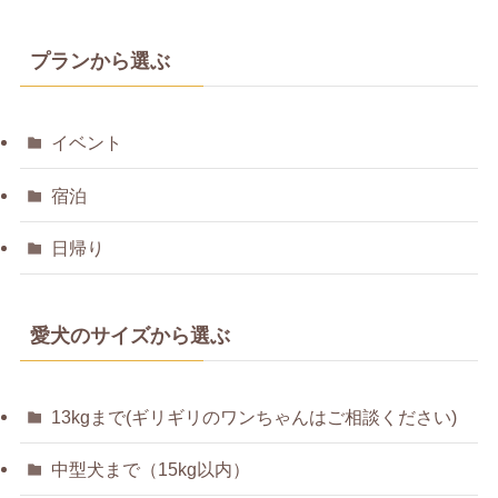
プランから選ぶ
イベント
宿泊
日帰り
愛犬のサイズから選ぶ
13kgまで(ギリギリのワンちゃんはご相談ください)
中型犬まで（15kg以内）