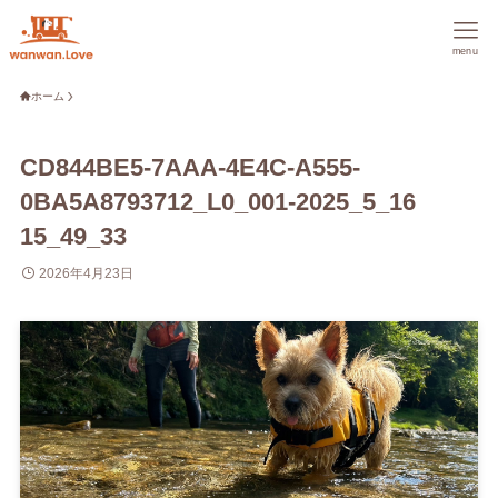
menu
ホーム
CD844BE5-7AAA-4E4C-A555-
0BA5A8793712_L0_001-2025_5_16
15_49_33
2026年4月23日