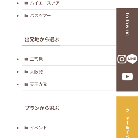
ハイエースツアー
バスツアー
follow us
出発地から選ぶ
三宮発
大阪発
天王寺発
プランから選ぶ
ツアー＆イベント一覧
イベント