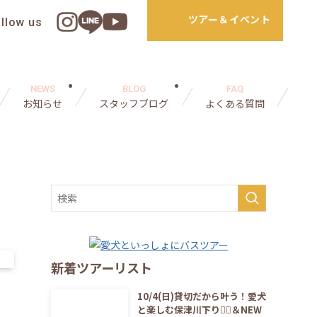
ツアー＆イベント
ollow us
NEWS
BLOG
FAQ
お知らせ
スタッフブログ
よくある質問
新着ツアーリスト
10/4(日)貸切だから叶う！愛犬
と楽しむ保津川下り🚣‍♀️＆NEW