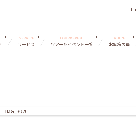
f
SERVICE
TOUR&EVENT
VOICE
？
サービス
ツアー＆イベント一覧
お客様の声