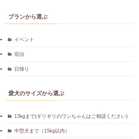
プランから選ぶ
イベント
宿泊
日帰り
愛犬のサイズから選ぶ
13kgまで(ギリギリのワンちゃんはご相談ください)
中型犬まで（15kg以内）