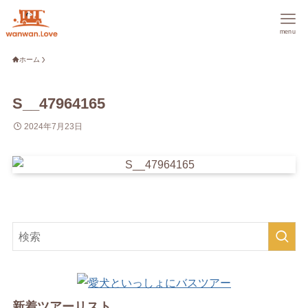
menu
ホーム
S__47964165
2024年7月23日
新着ツアーリスト