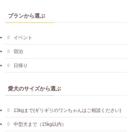
プランから選ぶ
イベント
宿泊
日帰り
愛犬のサイズから選ぶ
13kgまで(ギリギリのワンちゃんはご相談ください)
中型犬まで（15kg以内）