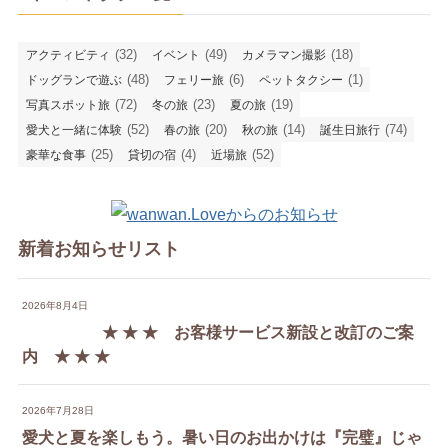
(32)
(49)
(18)
アクティビティ
イベント
カメラマン撮影
(48)
(6)
(1)
ドッグランで遊ぶ
フェリー旅
ペットタクシー
(72)
(23)
(19)
写真スポット旅
冬の旅
夏の旅
(52)
(20)
(14)
(74)
愛犬と一緒に体験
春の旅
秋の旅
誕生日旅行
(25)
(4)
(52)
豪華な食事
貸切の宿
近場旅
新着お知らせリスト
2026年8月4日
★ ★ ★ お客様サービス新設と改訂のご案
内 ★ ★ ★
2026年7月28日
愛犬と夏を楽しもう。暑い日のお出かけは『完璧』じゃ