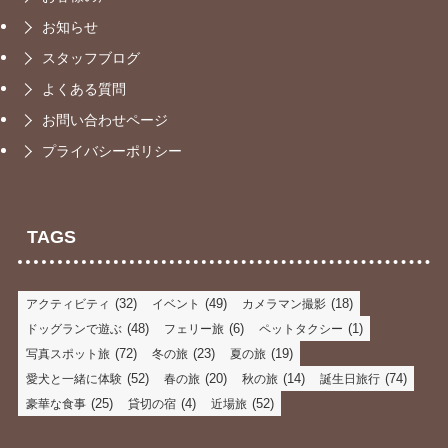
お知らせ
スタッフブログ
よくある質問
お問い合わせページ
プライバシーポリシー
TAGS
(32)
(49)
(18)
アクティビティ
イベント
カメラマン撮影
(48)
(6)
(1)
ドッグランで遊ぶ
フェリー旅
ペットタクシー
(72)
(23)
(19)
写真スポット旅
冬の旅
夏の旅
(52)
(20)
(14)
(74)
愛犬と一緒に体験
春の旅
秋の旅
誕生日旅行
(25)
(4)
(52)
豪華な食事
貸切の宿
近場旅