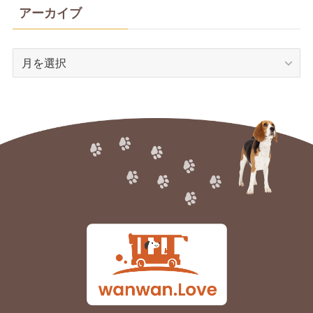
アーカイブ
ア
ー
カ
イ
ブ