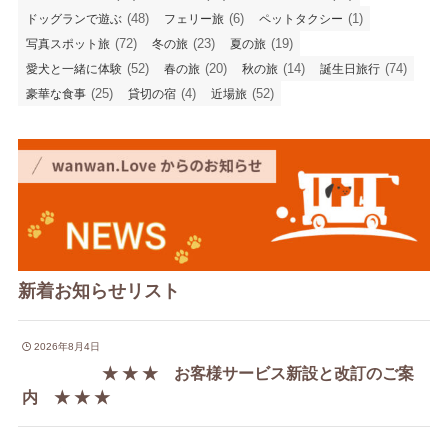
(48)
(6)
(1)
ドッグランで遊ぶ
フェリー旅
ペットタクシー
(72)
(23)
(19)
写真スポット旅
冬の旅
夏の旅
(52)
(20)
(14)
(74)
愛犬と一緒に体験
春の旅
秋の旅
誕生日旅行
(25)
(4)
(52)
豪華な食事
貸切の宿
近場旅
新着お知らせリスト
2026年8月4日
★ ★ ★ お客様サービス新設と改訂のご案
内 ★ ★ ★