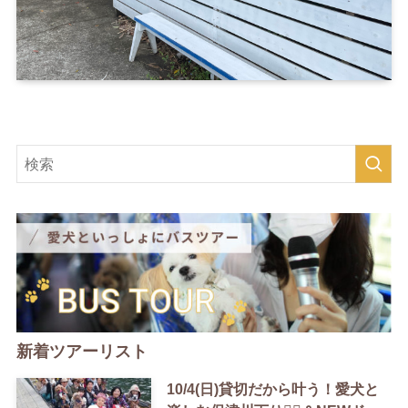
新着ツアーリスト
10/4(日)貸切だから叶う！愛犬と