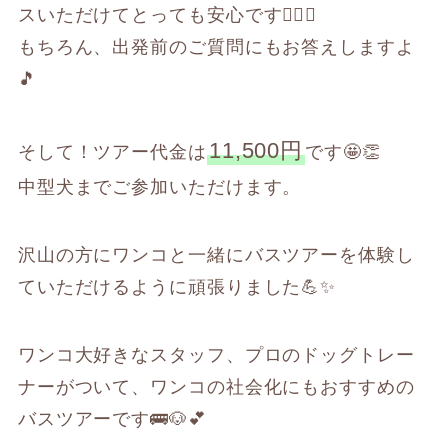
スいただけてとっても安心です😮‍💨🙌
もちろん、出発前のご質問にもお答えしますよ
🎵
11,500円
そして！ツアー代金は
です🤩👏
中型犬までご参加いただけます。
沢山の方にワンコと一緒にバスツアーを体験し
ていただけるように頑張りました💪✨
ワンコ大好きなスタッフ、プロのドッグトレー
ナーがついて、ワンコの社会化にもおすすめの
バスツアーです🚌🐶💕