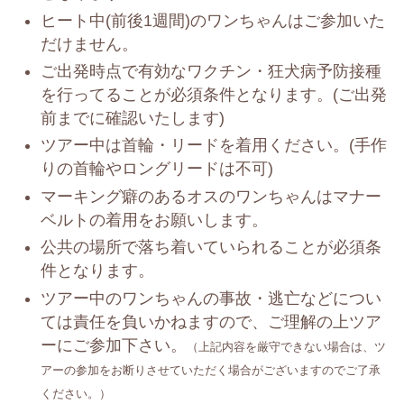
ヒート中(前後1週間)のワンちゃんはご参加いた
だけません。
ご出発時点で有効なワクチン・狂犬病予防接種
を行ってることが必須条件となります。(ご出発
前までに確認いたします)
ツアー中は首輪・リードを着用ください。(手作
りの首輪やロングリードは不可)
マーキング癖のあるオスのワンちゃんはマナー
ベルトの着用をお願いします。
公共の場所で落ち着いていられることが必須条
件となります。
ツアー中のワンちゃんの事故・逃亡などについ
ては責任を負いかねますので、ご理解の上ツア
ーにご参加下さい。
（上記内容を厳守できない場合は、ツ
アーの参加をお断りさせていただく場合がございますのでご了承
ください。）