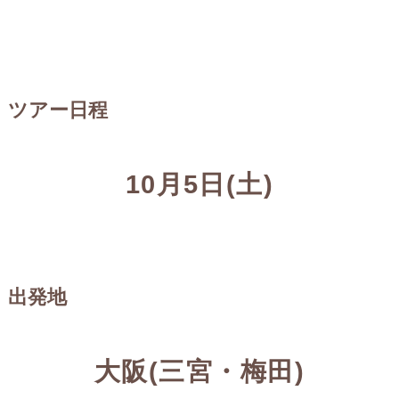
ツアー日程
10月5日(土)
出発地
大阪(三宮・梅田)