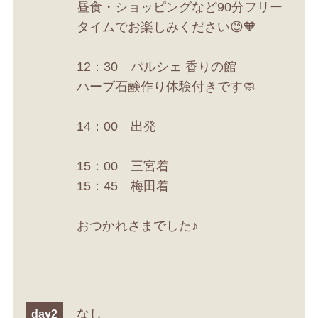
昼食・ショッピングなど90分フリー
タイムでお楽しみください😊🧡
12：30 パルシェ 香りの館
ハーブ石鹸作り体験付きです🧼
14：00 出発
15：00 三宮着
15：45 梅田着
おつかれさまでした♪
なし
day2