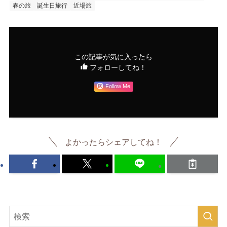
春の旅
誕生日旅行
近場旅
この記事が気に入ったら
フォローしてね！
Follow Me
よかったらシェアしてね！