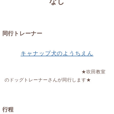
なし
同行トレーナー
キャナップ犬のようちえん
★吹田教室
のドッグトレーナーさんが同行します★
行程