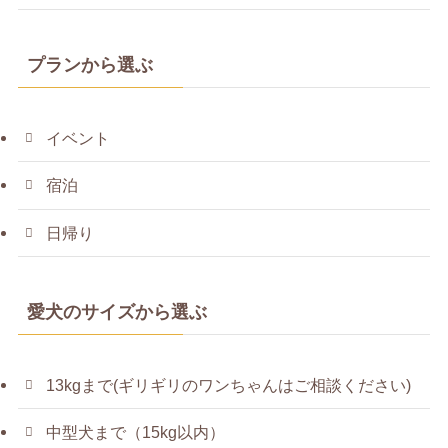
プランから選ぶ
イベント
宿泊
日帰り
愛犬のサイズから選ぶ
13kgまで(ギリギリのワンちゃんはご相談ください)
中型犬まで（15kg以内）