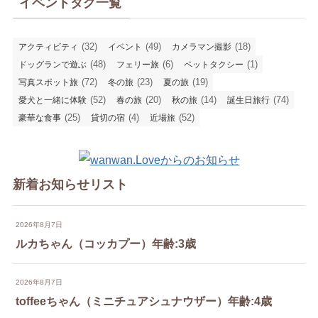
イベントタグ一覧
(32)
(49)
(18)
アクティビティ
イベント
カメラマン撮影
(48)
(6)
(1)
ドッグランで遊ぶ
フェリー旅
ペットタクシー
(72)
(23)
(19)
写真スポット旅
冬の旅
夏の旅
(52)
(20)
(14)
(74)
愛犬と一緒に体験
春の旅
秋の旅
誕生日旅行
(25)
(4)
(52)
豪華な食事
貸切の宿
近場旅
新着お知らせリスト
2026年8月7日
ルカちゃん（コッカプー）年齢:3歳
2026年8月7日
toffeeちゃん（ミニチュアシュナウザー）年齢:4歳