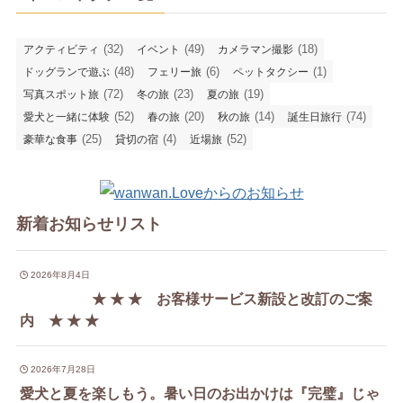
(32)
(49)
(18)
アクティビティ
イベント
カメラマン撮影
(48)
(6)
(1)
ドッグランで遊ぶ
フェリー旅
ペットタクシー
(72)
(23)
(19)
写真スポット旅
冬の旅
夏の旅
(52)
(20)
(14)
(74)
愛犬と一緒に体験
春の旅
秋の旅
誕生日旅行
(25)
(4)
(52)
豪華な食事
貸切の宿
近場旅
新着お知らせリスト
2026年8月4日
★ ★ ★ お客様サービス新設と改訂のご案
内 ★ ★ ★
2026年7月28日
愛犬と夏を楽しもう。暑い日のお出かけは『完璧』じゃ