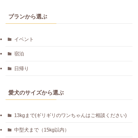
プランから選ぶ
イベント
宿泊
日帰り
愛犬のサイズから選ぶ
13kgまで(ギリギリのワンちゃんはご相談ください)
中型犬まで（15kg以内）