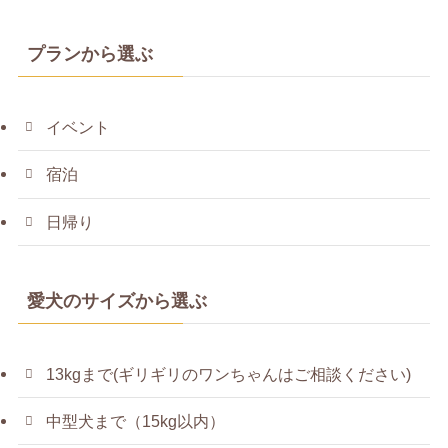
プランから選ぶ
イベント
宿泊
日帰り
愛犬のサイズから選ぶ
13kgまで(ギリギリのワンちゃんはご相談ください)
中型犬まで（15kg以内）