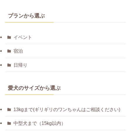
プランから選ぶ
イベント
宿泊
日帰り
愛犬のサイズから選ぶ
13kgまで(ギリギリのワンちゃんはご相談ください)
中型犬まで（15kg以内）