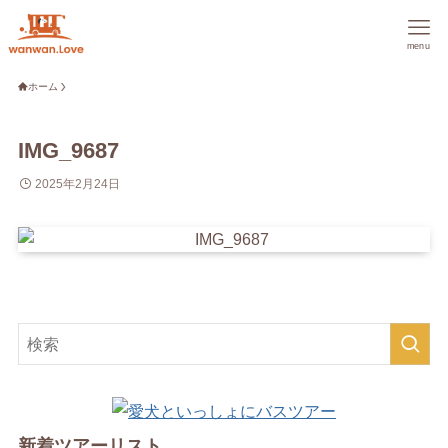
menu
ホーム
IMG_9687
2025年2月24日
新着ツアーリスト