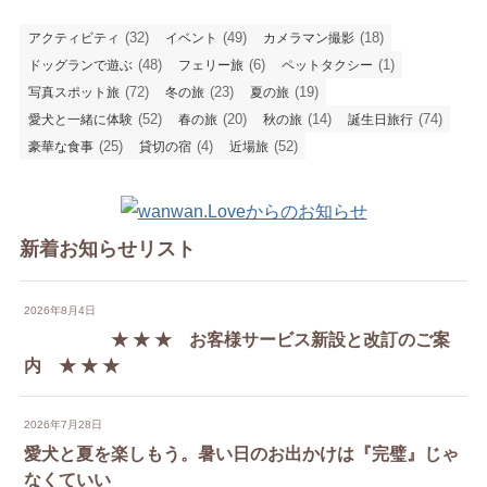
(32)
(49)
(18)
アクティビティ
イベント
カメラマン撮影
(48)
(6)
(1)
ドッグランで遊ぶ
フェリー旅
ペットタクシー
(72)
(23)
(19)
写真スポット旅
冬の旅
夏の旅
(52)
(20)
(14)
(74)
愛犬と一緒に体験
春の旅
秋の旅
誕生日旅行
(25)
(4)
(52)
豪華な食事
貸切の宿
近場旅
新着お知らせリスト
2026年8月4日
★ ★ ★ お客様サービス新設と改訂のご案
内 ★ ★ ★
2026年7月28日
愛犬と夏を楽しもう。暑い日のお出かけは『完璧』じゃ
なくていい