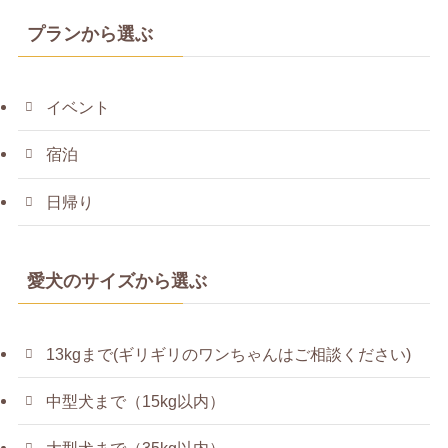
プランから選ぶ
イベント
宿泊
日帰り
愛犬のサイズから選ぶ
13kgまで(ギリギリのワンちゃんはご相談ください)
中型犬まで（15kg以内）