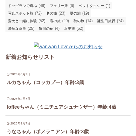
(48)
(6)
(1)
ドッグランで遊ぶ
フェリー旅
ペットタクシー
(72)
(23)
(19)
写真スポット旅
冬の旅
夏の旅
(52)
(20)
(14)
(74)
愛犬と一緒に体験
春の旅
秋の旅
誕生日旅行
(25)
(4)
(52)
豪華な食事
貸切の宿
近場旅
新着お知らせリスト
2026年8月7日
ルカちゃん（コッカプー）年齢:3歳
2026年8月7日
toffeeちゃん（ミニチュアシュナウザー）年齢:4歳
2026年8月7日
うなちゃん（ポメラニアン）年齢:3歳