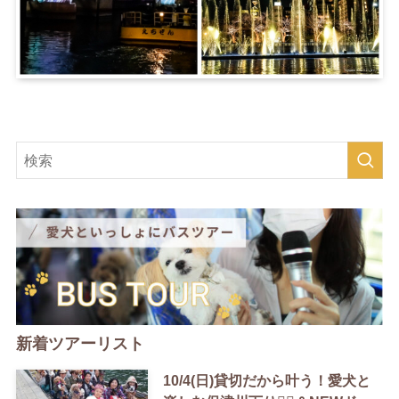
新着ツアーリスト
10/4(日)貸切だから叶う！愛犬と