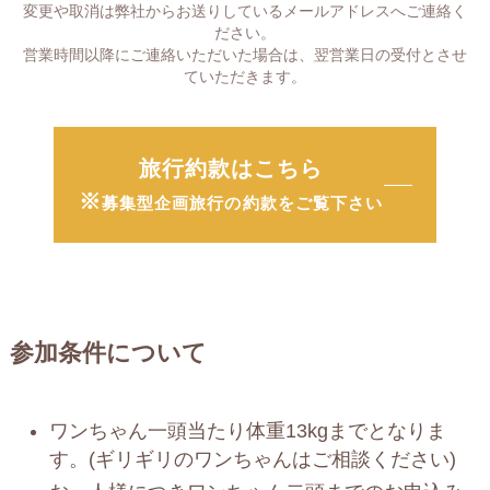
変更や取消は弊社からお送りしているメールアドレスへご連絡く
ださい。
営業時間以降にご連絡いただいた場合は、翌営業日の受付とさせ
ていただきます。
旅行約款はこちら
※
募集型企画旅行の約款をご覧下さい
参加条件について
ワンちゃん一頭当たり体重13kgまでとなりま
す。(ギリギリのワンちゃんはご相談ください)