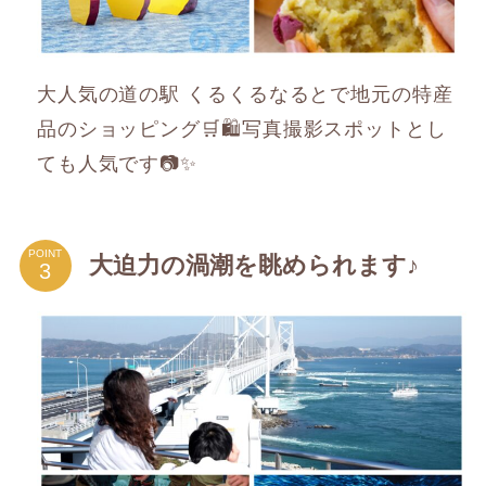
大人気の道の駅 くるくるなるとで地元の特産
品のショッピング🛒🛍️写真撮影スポットとし
ても人気です📷✨
POINT
大迫力の渦潮を眺められます♪