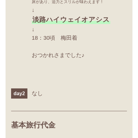
床があり、迫力とスリルが味わえます！
↓
淡路ハイウェイオアシス
↓
18：30頃 梅田着
おつかれさまでした♪
なし
day2
基本旅行代金