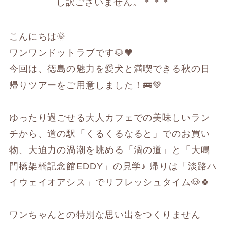
し訳ございません。＊＊＊
こんにちは🌞
ワンワンドットラブです🐶🧡
今回は、徳島の魅力を愛犬と満喫できる秋の日
帰りツアーをご用意しました！🚌💚
ゆったり過ごせる大人カフェでの美味しいラン
チから、道の駅「くるくるなると」でのお買い
物、大迫力の渦潮を眺める「渦の道」と「大鳴
門橋架橋記念館EDDY」の見学♪ 帰りは「淡路ハ
イウェイオアシス」でリフレッシュタイム🐶🍀
ワンちゃんとの特別な思い出をつくりません