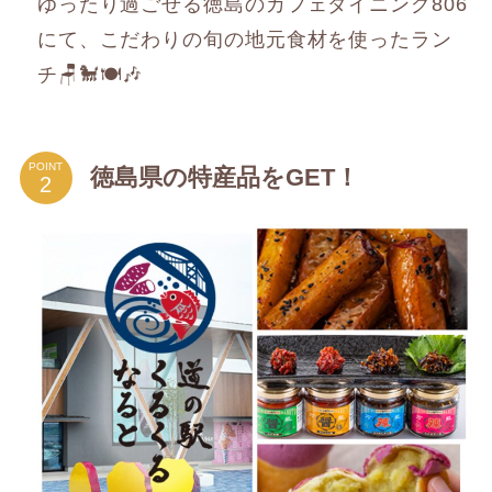
ゆったり過ごせる徳島のカフェダイニング806
にて、こだわりの旬の地元食材を使ったラン
チ🪑🐩🍽️🎶
POINT
徳島県の特産品をGET！