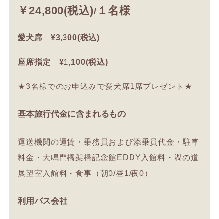
￥24,800(税込)
１名様
/
愛犬席 ¥3,300(税込)
座席指定 ¥1,100(税込)
★3名様でのお申込みで愛犬席1席プレゼント★
基本旅行代金に含まれるもの
運送機関の運賃・乗務員および添乗員代金・駐車
料金・大鳴門橋架橋記念館EDDY入館料・渦の道
展望室入館料・食事（朝0/昼1/夜0）
利用バス会社