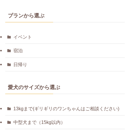
プランから選ぶ
イベント
宿泊
日帰り
愛犬のサイズから選ぶ
13kgまで(ギリギリのワンちゃんはご相談ください)
中型犬まで（15kg以内）