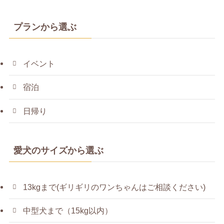
プランから選ぶ
イベント
宿泊
日帰り
愛犬のサイズから選ぶ
13kgまで(ギリギリのワンちゃんはご相談ください)
中型犬まで（15kg以内）