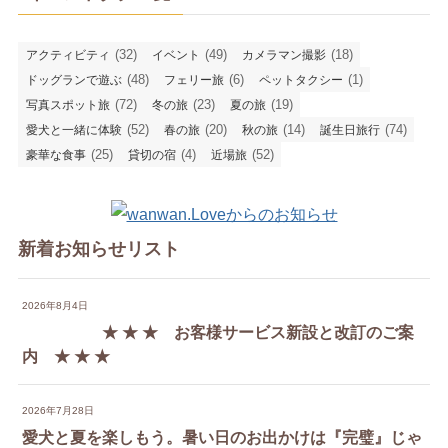
(32)
(49)
(18)
アクティビティ
イベント
カメラマン撮影
(48)
(6)
(1)
ドッグランで遊ぶ
フェリー旅
ペットタクシー
(72)
(23)
(19)
写真スポット旅
冬の旅
夏の旅
(52)
(20)
(14)
(74)
愛犬と一緒に体験
春の旅
秋の旅
誕生日旅行
(25)
(4)
(52)
豪華な食事
貸切の宿
近場旅
新着お知らせリスト
2026年8月4日
★ ★ ★ お客様サービス新設と改訂のご案
内 ★ ★ ★
2026年7月28日
愛犬と夏を楽しもう。暑い日のお出かけは『完璧』じゃ