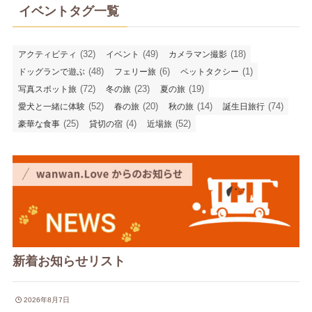
イベントタグ一覧
(32)
(49)
(18)
アクティビティ
イベント
カメラマン撮影
(48)
(6)
(1)
ドッグランで遊ぶ
フェリー旅
ペットタクシー
(72)
(23)
(19)
写真スポット旅
冬の旅
夏の旅
(52)
(20)
(14)
(74)
愛犬と一緒に体験
春の旅
秋の旅
誕生日旅行
(25)
(4)
(52)
豪華な食事
貸切の宿
近場旅
新着お知らせリスト
2026年8月7日