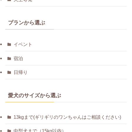
プランから選ぶ
イベント
宿泊
日帰り
愛犬のサイズから選ぶ
13kgまで(ギリギリのワンちゃんはご相談ください)
中型犬まで（15kg以内）