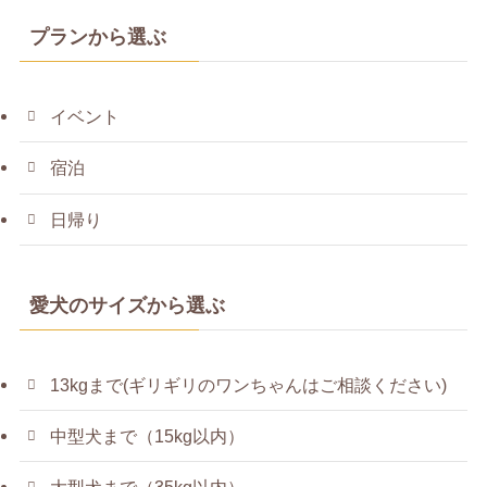
プランから選ぶ
イベント
宿泊
日帰り
愛犬のサイズから選ぶ
13kgまで(ギリギリのワンちゃんはご相談ください)
中型犬まで（15kg以内）