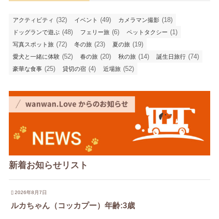
(32)
(49)
(18)
アクティビティ
イベント
カメラマン撮影
(48)
(6)
(1)
ドッグランで遊ぶ
フェリー旅
ペットタクシー
(72)
(23)
(19)
写真スポット旅
冬の旅
夏の旅
(52)
(20)
(14)
(74)
愛犬と一緒に体験
春の旅
秋の旅
誕生日旅行
(25)
(4)
(52)
豪華な食事
貸切の宿
近場旅
新着お知らせリスト
2026年8月7日
ルカちゃん（コッカプー）年齢:3歳