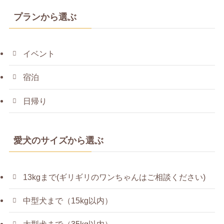
プランから選ぶ
イベント
宿泊
日帰り
愛犬のサイズから選ぶ
13kgまで(ギリギリのワンちゃんはご相談ください)
中型犬まで（15kg以内）