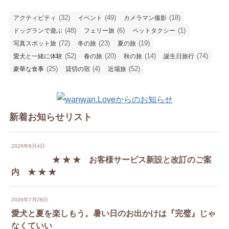
(32)
(49)
(18)
アクティビティ
イベント
カメラマン撮影
(48)
(6)
(1)
ドッグランで遊ぶ
フェリー旅
ペットタクシー
(72)
(23)
(19)
写真スポット旅
冬の旅
夏の旅
(52)
(20)
(14)
(74)
愛犬と一緒に体験
春の旅
秋の旅
誕生日旅行
(25)
(4)
(52)
豪華な食事
貸切の宿
近場旅
新着お知らせリスト
2026年8月4日
★ ★ ★ お客様サービス新設と改訂のご案
内 ★ ★ ★
2026年7月28日
愛犬と夏を楽しもう。暑い日のお出かけは『完璧』じゃ
なくていい