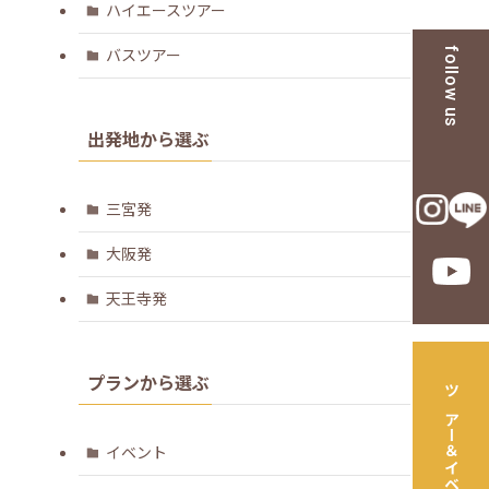
ハイエースツアー
バスツアー
follow us
出発地から選ぶ
三宮発
大阪発
天王寺発
プランから選ぶ
ツアー＆イベント一覧
イベント