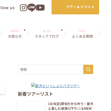
ツアー＆イベント
ollow us
NEWS
BLOG
FAQ
お知らせ
スタッフブログ
よくある質問
新着ツアーリスト
10/4(日)貸切だから叶う！愛犬
と楽しむ保津川下り🚣‍♀️＆NEW