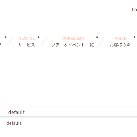
f
SERVICE
TOUR&EVENT
VOICE
？
サービス
ツアー＆イベント一覧
お客様の声
default