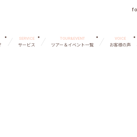
f
SERVICE
TOUR&EVENT
VOICE
？
サービス
ツアー＆イベント一覧
お客様の声