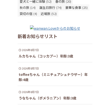
愛犬と一緒に体験
(52)
春の旅
(20)
秋の旅
(14)
誕生日旅行
(74)
豪華な食事
(25)
貸切の宿
(4)
近場旅
(52)
新着お知らせリスト
2026年8月7日
ルカちゃん（コッカプー）年齢:3歳
2026年8月7日
toffeeちゃん（ミニチュアシュナウザー）年
齢:4歳
2026年8月7日
うなちゃん（ポメラニアン）年齢:3歳