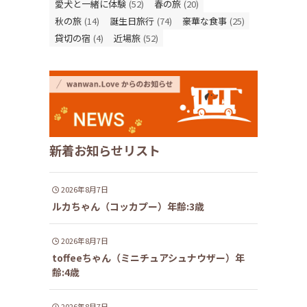
愛犬と一緒に体験
(52)
春の旅
(20)
秋の旅
(14)
誕生日旅行
(74)
豪華な食事
(25)
貸切の宿
(4)
近場旅
(52)
新着お知らせリスト
2026年8月7日
ルカちゃん（コッカプー）年齢:3歳
2026年8月7日
toffeeちゃん（ミニチュアシュナウザー）年
齢:4歳
2026年8月7日