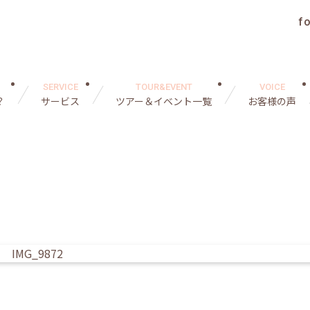
f
SERVICE
TOUR&EVENT
VOICE
？
サービス
ツアー＆イベント一覧
お客様の声