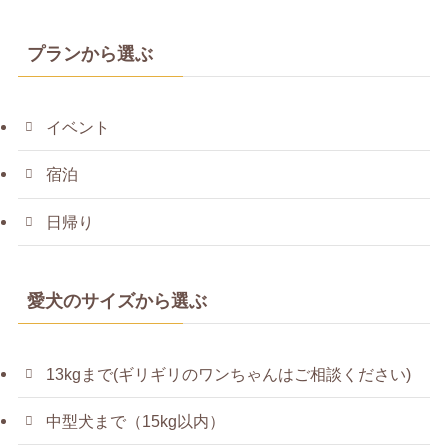
プランから選ぶ
イベント
宿泊
日帰り
愛犬のサイズから選ぶ
13kgまで(ギリギリのワンちゃんはご相談ください)
中型犬まで（15kg以内）