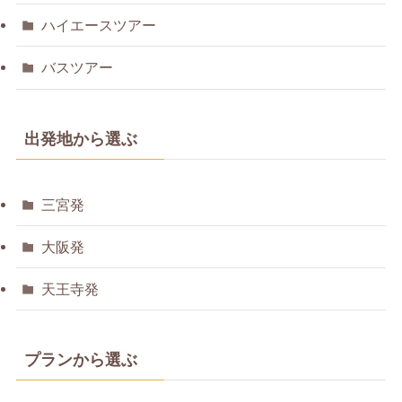
ハイエースツアー
バスツアー
出発地から選ぶ
三宮発
大阪発
天王寺発
プランから選ぶ