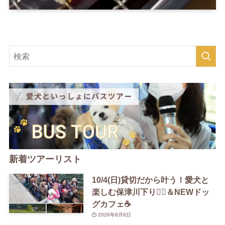
新着ツアーリスト
10/4(日)貸切だから叶う！愛犬と
楽しむ保津川下り🚣‍♀️＆NEWドッ
グカフェ☕️
2026年8月6日