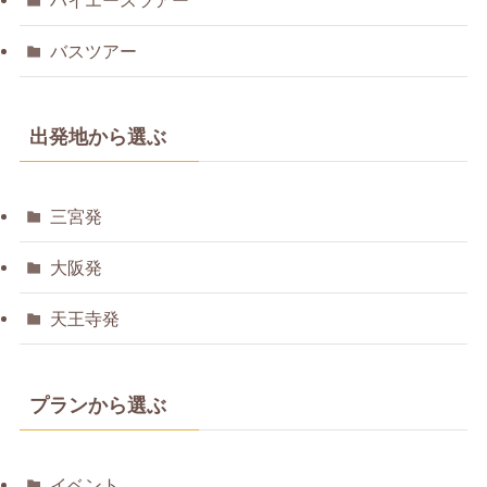
バスツアー
出発地から選ぶ
三宮発
大阪発
天王寺発
プランから選ぶ
イベント