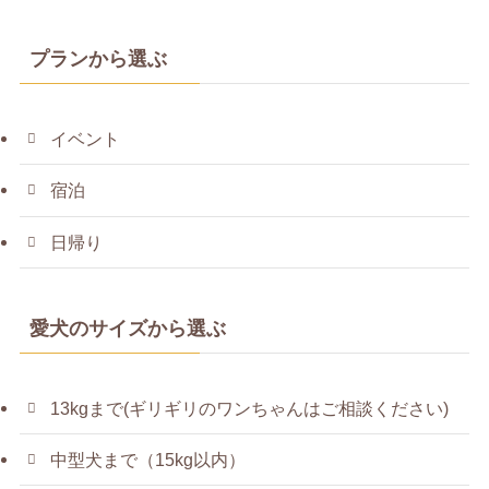
プランから選ぶ
イベント
宿泊
日帰り
愛犬のサイズから選ぶ
13kgまで(ギリギリのワンちゃんはご相談ください)
中型犬まで（15kg以内）