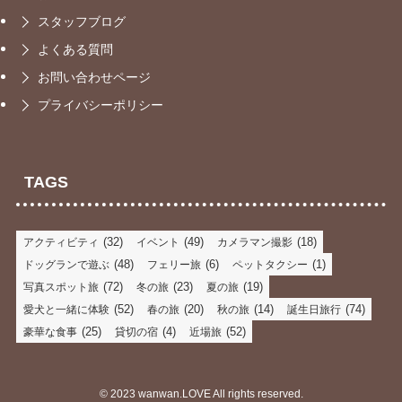
スタッフブログ
よくある質問
お問い合わせページ
プライバシーポリシー
TAGS
(32)
(49)
(18)
アクティビティ
イベント
カメラマン撮影
(48)
(6)
(1)
ドッグランで遊ぶ
フェリー旅
ペットタクシー
(72)
(23)
(19)
写真スポット旅
冬の旅
夏の旅
(52)
(20)
(14)
(74)
愛犬と一緒に体験
春の旅
秋の旅
誕生日旅行
(25)
(4)
(52)
豪華な食事
貸切の宿
近場旅
©
2023 wanwan.LOVE All rights reserved.