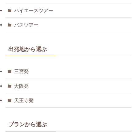
ハイエースツアー
バスツアー
出発地から選ぶ
三宮発
大阪発
天王寺発
プランから選ぶ