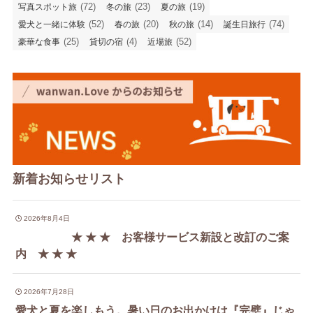
(72)
(23)
(19)
写真スポット旅
冬の旅
夏の旅
(52)
(20)
(14)
(74)
愛犬と一緒に体験
春の旅
秋の旅
誕生日旅行
(25)
(4)
(52)
豪華な食事
貸切の宿
近場旅
新着お知らせリスト
2026年8月4日
★ ★ ★ お客様サービス新設と改訂のご案
内 ★ ★ ★
2026年7月28日
愛犬と夏を楽しもう。暑い日のお出かけは『完璧』じゃ